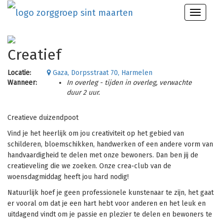
Toggle
naviga
Creatief
Locatie:
Gaza, Dorpsstraat 70, Harmelen
Wanneer:
In overleg - tijden in overleg, verwachte
duur 2 uur.
Creatieve duizendpoot
Vind je het heerlijk om jou creativiteit op het gebied van
schilderen, bloemschikken, handwerken of een andere vorm van
handvaardigheid te delen met onze bewoners. Dan ben jij de
creatieveling die we zoeken. Onze crea-club van de
woensdagmiddag heeft jou hard nodig!
Natuurlijk hoef je geen professionele kunstenaar te zijn, het gaat
er vooral om dat je een hart hebt voor anderen en het leuk en
uitdagend vindt om je passie en plezier te delen en bewoners te