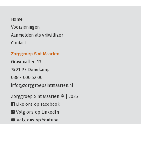
Home
Voorzieningen
Aanmelden als vrijwilliger
Contact
Zorggroep Sint Maarten
Gravenallee 13
7591 PE Denekamp
088 - 000 52 00
info@zorggroepsintmaarten.nl
Zorggroep Sint Maarten © | 2026
Like ons op Facebook
Volg ons op LinkedIn
Volg ons op Youtube
home
powered by vrijwilligersdossier.nl