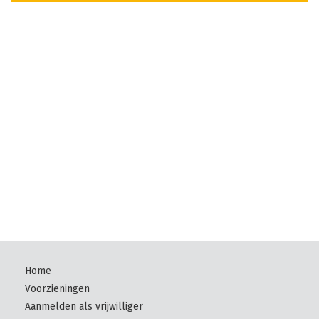
Home
Voorzieningen
Aanmelden als vrijwilliger