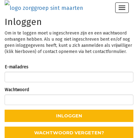
Toggle
naviga
Inloggen
Om in te loggen moet u ingeschreven zijn en een wachtwoord
ontvangen hebben. Als u nog niet ingeschreven bent en/of nog
geen inloggegevens heeft, kunt u zich aanmelden als vrijwilliger
(klik hierboven) of contact opnemen via het contactformulier.
E-mailadres
Wachtwoord
INLOGGEN
WACHTWOORD VERGETEN?