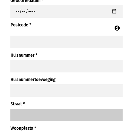
Geboortedatum *
Postcode *
Huisnummer *
Huisnummertoevoeging
Straat *
Woonplaats *